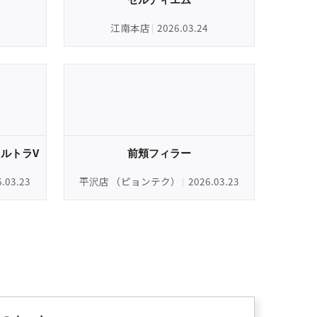
江南本店
2026.03.24
ルトラV
前頬フィラー
6.03.23
平沢店 （ピョンテク）
2026.03.23