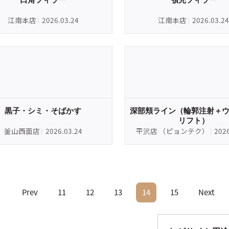
江南本店
2026.03.24
江南本店
2026.03.24
黒子・シミ・そばかす
深部頬ライン（輪郭注射＋ウ
リフト）
釜山西面店
2026.03.24
平沢店 （ピョンテク）
202
Prev
11
12
13
14
15
Next