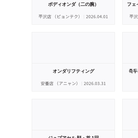
ボディオンダ（二の腕）
フェ
平沢店 （ピョンテク）
2026.04.01
平沢
オンダリフティング
측두
安養店 （アニャン）
2026.03.31
ジュブアセル 顔・首 1回