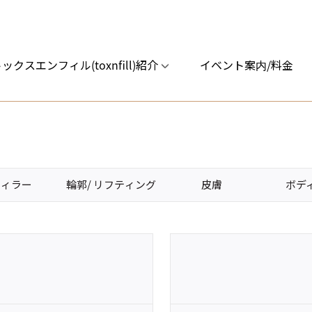
ックスエンフィル(toxnfill)紹介
イベント案内/料金
フィラー
輪郭/ リフティング
皮膚
ボデ