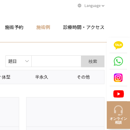
Language
施術予約
施術例
診療時間・アクセス
検索
ィ体型
半永久
その他
オンライン
相談