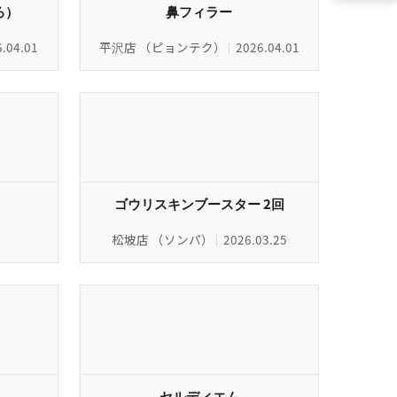
ろ）
鼻フィラー
6.04.01
平沢店 （ピョンテク）
2026.04.01
ゴウリスキンブースター 2回
松坡店 （ソンパ）
2026.03.25
セルディエム