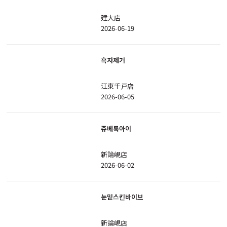
建大店
2026-06-19
흑자제거
江東千戸店
2026-06-05
쥬베룩아이
新論峴店
2026-06-02
눈밑스킨바이브
新論峴店