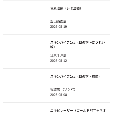
色素治療（シミ治療）
釜山西面店
2026-05-19
スキンバイブ1cc（目の下～ほうれい
線）
江東千戸店
2026-05-12
スキンバイブ2cc（目の下・前頬）
松坡店 （ソンパ）
2026-05-08
ニキビレーザー（ゴールドPTT＋ネオ