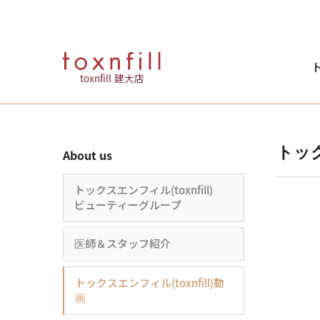
ト
toxnfill 建大店
トック
About us
トックスエンフィル(toxnfill)
ビューティーグループ
医師＆スタッフ紹介
トックスエンフィル(toxnfill)動
画