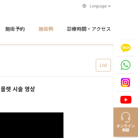
Language
施術予約
施術例
診療時間・アクセス
List
이올렛 시술 영상
オンライン
相談