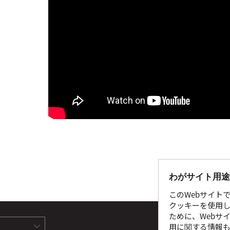
わがサイト用途
このWebサイト
クッキーを使用し
ために、Webサ
サイ
用に関する情報も