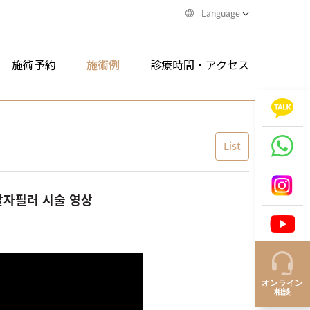
Language
施術予約
施術例
診療時間・アクセス
List
팔자필러 시술 영상
オンライン
相談