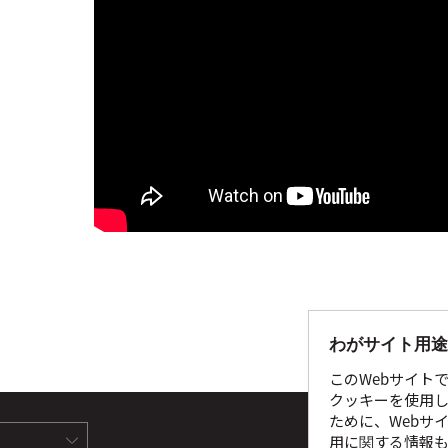
わがサイト用途
このWebサイト
クッキーを使用し
ために、Webサ
サイ
用に関する情報も