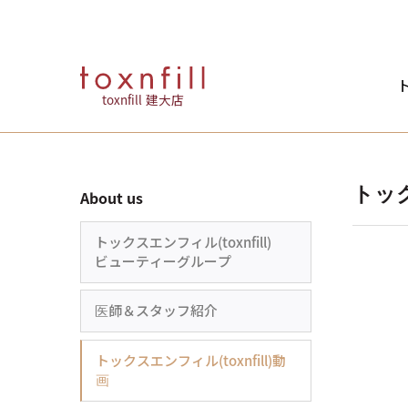
ト
toxnfill 建大店
トック
About us
トックスエンフィル(toxnfill)
ビューティーグループ
医師＆スタッフ紹介
トックスエンフィル(toxnfill)動
画