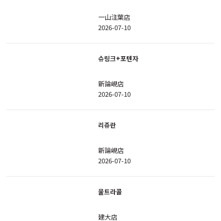
一山注葉店
2026-07-10
슈링크+포텐자
新論峴店
2026-07-10
리쥬란
新論峴店
2026-07-10
울트라콜
建大店