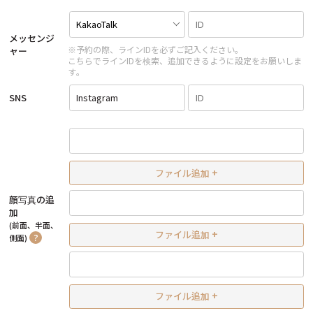
メッセンジ
※予約の際、ラインIDを必ずご記入ください。
ャー
こちらでラインIDを検索、追加できるように設定をお願いしま
す。
SNS
Instagram
ファイル追加
+
顔写真の追
加
(前面、半面、
ファイル追加
+
?
側面)
ファイル追加
+