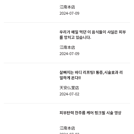
江南本店
2024-07-09
우리가 매일 먹던 이 음식들이 사실은 피부
를 망치고 있습니다.
江南本店
2024-07-09
살빠지는 바디 리프팅! 통증,시술효과 리
얼하게 온다!!
天安仏堂店
2024-07-02
피부탄력 잔주름 케어 핑크필 시술 영상
江南本店