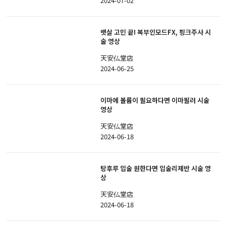
2024-07-02
뱃살 고민 끝! 복부인모드FX, 핑크주사 시
술 영상
天安仏堂店
2024-06-25
이마에 볼륨이 필요하다면 이마필러 시술
영상
天安仏堂店
2024-06-18
탕후루 입술 원한다면 입술리제반 시술 영
상
天安仏堂店
2024-06-18