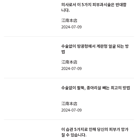
의사로서 이 5가지 피부과시술은 반대합
니다.
江南本店
2024-07-09
수술없이 땅콩형에서 계란형 얼굴 되는 방
법
江南本店
2024-07-09
수술없이 팔뚝, 종아리살 빼는 최고의 방법
江南本店
2024-07-09
이 습관 5가지로 인해 당신의 피부가 망가
질 수 있습니다.